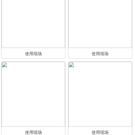
使用现场
使用现场
使用现场
使用现场