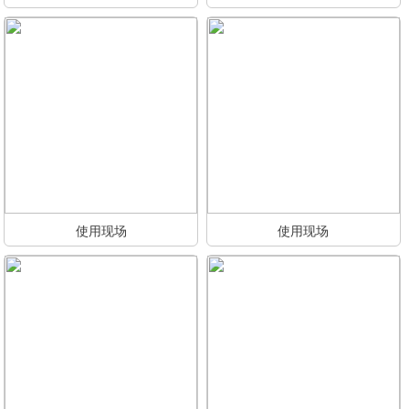
使用现场
使用现场